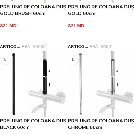
PRELUNGIRE COLOANA DUȘ
PRELUNGIRE COLOANA DUȘ
GOLD BRUSH 60cm
GOLD 60cm
831
MDL
831
MDL
ÎN COȘ
ÎN COȘ
ARTICOL:
REA-K6652
ARTICOL:
REA-K6651
PRELUNGIRE COLOANA DUȘ
PRELUNGIRE COLOANA DUȘ
BLACK 60cm
CHROME 60cm